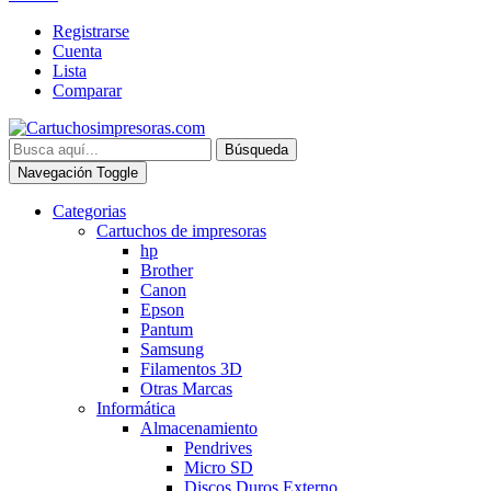
Registrarse
Cuenta
Lista
Comparar
Búsqueda
Navegación Toggle
Categorias
Cartuchos de impresoras
hp
Brother
Canon
Epson
Pantum
Samsung
Filamentos 3D
Otras Marcas
Informática
Almacenamiento
Pendrives
Micro SD
Discos Duros Externo