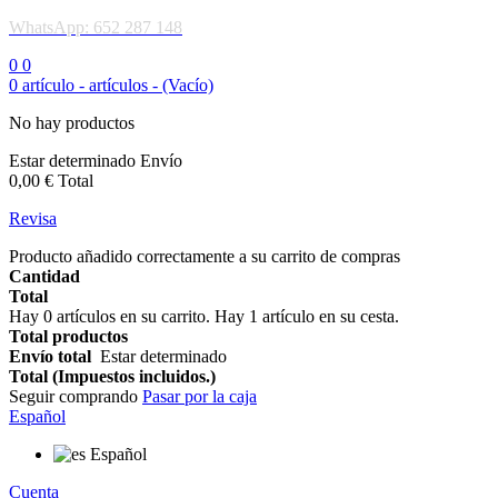
WhatsApp: 652 287 148
0
0
0
artículo -
artículos -
(Vacío)
No hay productos
Estar determinado
Envío
0,00 €
Total
Revisa
Producto añadido correctamente a su carrito de compras
Cantidad
Total
Hay
0
artículos en su carrito.
Hay 1 artículo en su cesta.
Total productos
Envío total
Estar determinado
Total (Impuestos incluidos.)
Seguir comprando
Pasar por la caja
Español
Español
Cuenta