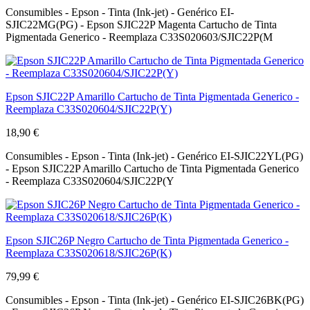
Consumibles - Epson - Tinta (Ink-jet) - Genérico EI-
SJIC22MG(PG) - Epson SJIC22P Magenta Cartucho de Tinta
Pigmentada Generico - Reemplaza C33S020603/SJIC22P(M
Epson SJIC22P Amarillo Cartucho de Tinta Pigmentada Generico -
Reemplaza C33S020604/SJIC22P(Y)
18,90 €
Consumibles - Epson - Tinta (Ink-jet) - Genérico EI-SJIC22YL(PG)
- Epson SJIC22P Amarillo Cartucho de Tinta Pigmentada Generico
- Reemplaza C33S020604/SJIC22P(Y
Epson SJIC26P Negro Cartucho de Tinta Pigmentada Generico -
Reemplaza C33S020618/SJIC26P(K)
79,99 €
Consumibles - Epson - Tinta (Ink-jet) - Genérico EI-SJIC26BK(PG)