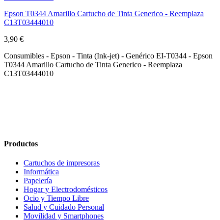
Epson T0344 Amarillo Cartucho de Tinta Generico - Reemplaza
C13T03444010
3,90 €
Consumibles - Epson - Tinta (Ink-jet) - Genérico EI-T0344 - Epson
T0344 Amarillo Cartucho de Tinta Generico - Reemplaza
C13T03444010
Productos
Cartuchos de impresoras
Informática
Papelería
Hogar y Electrodomésticos
Ocio y Tiempo Libre
Salud y Cuidado Personal
Movilidad y Smartphones