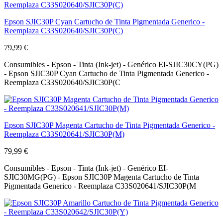
Epson SJIC30P Cyan Cartucho de Tinta Pigmentada Generico -
Reemplaza C33S020640/SJIC30P(C)
79,99 €
Consumibles - Epson - Tinta (Ink-jet) - Genérico EI-SJIC30CY(PG)
- Epson SJIC30P Cyan Cartucho de Tinta Pigmentada Generico -
Reemplaza C33S020640/SJIC30P(C
Epson SJIC30P Magenta Cartucho de Tinta Pigmentada Generico -
Reemplaza C33S020641/SJIC30P(M)
79,99 €
Consumibles - Epson - Tinta (Ink-jet) - Genérico EI-
SJIC30MG(PG) - Epson SJIC30P Magenta Cartucho de Tinta
Pigmentada Generico - Reemplaza C33S020641/SJIC30P(M