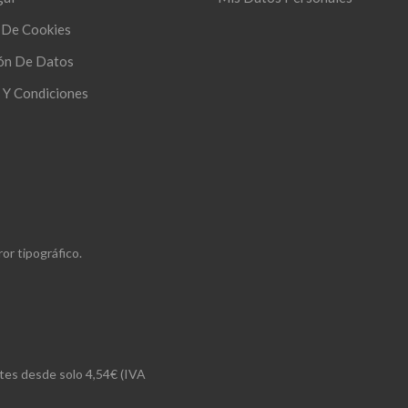
s De Cookies
ón De Datos
 Y Condiciones
or tipográfico.
rtes desde solo 4,54€ (IVA