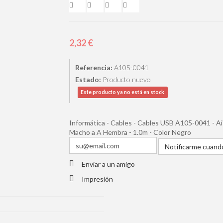
2,32 €
Referencia:
A105-0041
Estado:
Producto nuevo
Este producto ya no está en stock
Informática - Cables - Cables USB A105-0041 - A
Macho a A Hembra - 1.0m - Color Negro
Notificarme cuando
Enviar a un amigo
Impresión