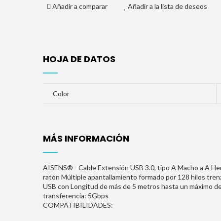
Añadir a comparar
Añadir a la lista de deseos
HOJA DE DATOS
Color
MÁS INFORMACIÓN
AISENS® - Cable Extensión USB 3.0, tipo A Macho a A Hem
ratón Múltiple apantallamiento formado por 128 hilos trenz
USB con Longitud de más de 5 metros hasta un máximo de 
transferencia: 5Gbps
COMPATIBILIDADES: