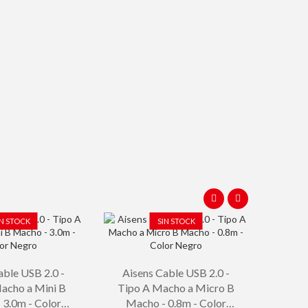
IN STOCK
SIN STOCK
able USB 2.0 -
Aisens Cable USB 2.0 -
acho a Mini B
Tipo A Macho a Micro B
 3.0m - Color
Macho - 0.8m - Color