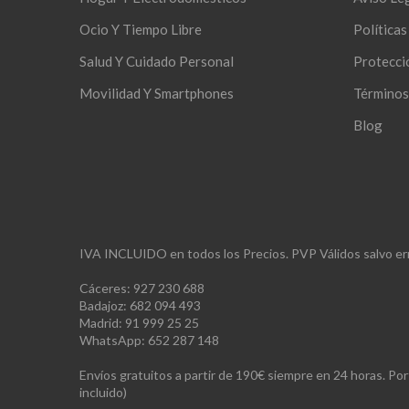
Ocio Y Tiempo Libre
Política
Salud Y Cuidado Personal
Protecci
Movilidad Y Smartphones
Términos
Blog
IVA INCLUIDO en todos los Precios. PVP Válidos salvo err
Cáceres: 927 230 688
Badajoz: 682 094 493
Madrid: 91 999 25 25
WhatsApp: 652 287 148
Envíos gratuitos a partir de 190€ siempre en 24 horas. Po
incluido)