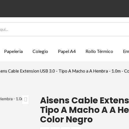
Papelería
Colegio
Papel A4
Rollo Térmico
Em
sens Cable Extension USB 3.0 - Tipo A Macho a A Hembra - 1.0m - C
Aisens Cable Extens
Tipo A Macho A A H
Color Negro