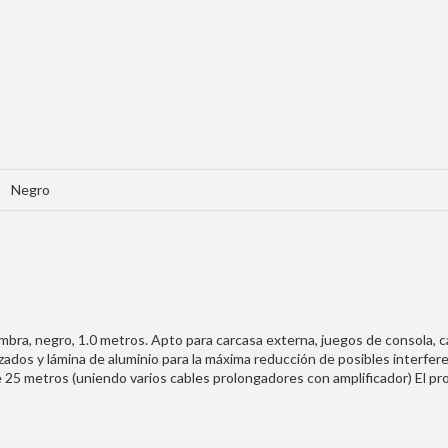
Negro
bra, negro, 1.0 metros. Apto para carcasa externa, juegos de consola, 
ados y lámina de aluminio para la máxima reducción de posibles interfere
25 metros (uniendo varios cables prolongadores con amplificador) El 