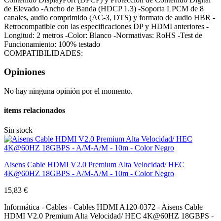
de Elevado -Ancho de Banda (HDCP 1.3) -Soporta LPCM de 8
canales, audio comprimido (AC-3, DTS) y formato de audio HBR -
Retrocompatible con las especificaciones DP y HDMI anteriores -
Longitud: 2 metros -Color: Blanco -Normativas: RoHS -Test de
Funcionamiento: 100% testado
COMPATIBILIDADES:
Opiniones
No hay ninguna opinión por el momento.
items relacionados
Sin stock
Aisens Cable HDMI V2.0 Premium Alta Velocidad/ HEC
4K@60HZ 18GBPS - A/M-A/M - 10m - Color Negro
15,83 €
Informática - Cables - Cables HDMI A120-0372 - Aisens Cable
HDMI V2.0 Premium Alta Velocidad/ HEC 4K@60HZ 18GBPS -