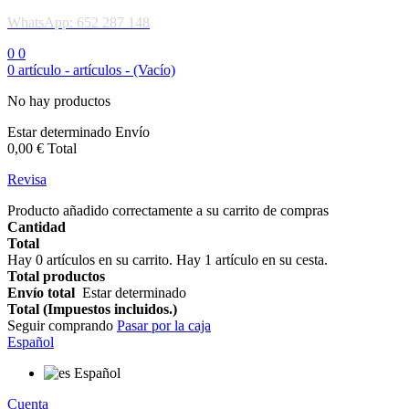
WhatsApp: 652 287 148
0
0
0
artículo -
artículos -
(Vacío)
No hay productos
Estar determinado
Envío
0,00 €
Total
Revisa
Producto añadido correctamente a su carrito de compras
Cantidad
Total
Hay
0
artículos en su carrito.
Hay 1 artículo en su cesta.
Total productos
Envío total
Estar determinado
Total (Impuestos incluidos.)
Seguir comprando
Pasar por la caja
Español
Español
Cuenta