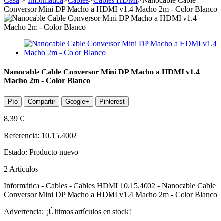
Casa
>
Informática
>
Cables
>
Cables HDMI
>
Nanocable Cable
Conversor Mini DP Macho a HDMI v1.4 Macho 2m - Color Blanco
Nanocable Cable Conversor Mini DP Macho a HDMI v1.4
Macho 2m - Color Blanco
Pío
Compartir
Google+
Pinterest
8,39 €
Referencia:
10.15.4002
Estado:
Producto nuevo
2
Artículos
Informática - Cables - Cables HDMI 10.15.4002 - Nanocable Cable
Conversor Mini DP Macho a HDMI v1.4 Macho 2m - Color Blanco
Advertencia: ¡Últimos artículos en stock!