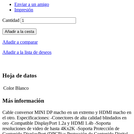
Enviar a un amigo
Impresión
Cantidad
Añadir a la cesta
Añadir a comparar
Añadir a la lista de deseos
Hoja de datos
Color
Blanco
Más información
Cable conversor MINI DP macho en un extremo y HDMI macho en
el otro. Especificaciones: -Conectores de alta calidad blindados en
oro -Compatible DisplayPort 1.2a y HDMI 1.4b -Soporta
resoluciones de video de hasta 4Kx2K -Soporta Protección de
Contenido DisplayPort (DPCP) y Protección de Contenido Digital