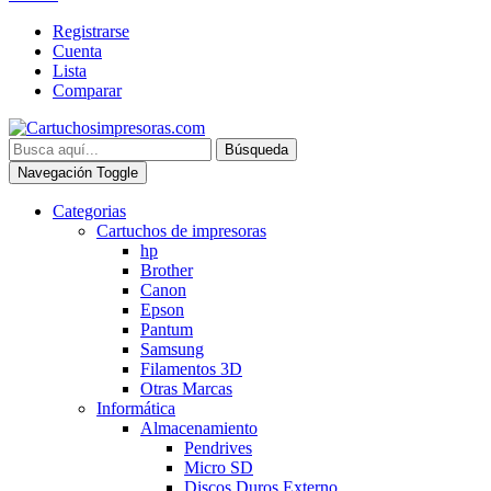
Registrarse
Cuenta
Lista
Comparar
Búsqueda
Navegación Toggle
Categorias
Cartuchos de impresoras
hp
Brother
Canon
Epson
Pantum
Samsung
Filamentos 3D
Otras Marcas
Informática
Almacenamiento
Pendrives
Micro SD
Discos Duros Externo