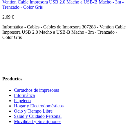
Vention Cable Impresora USB 2.0 Macho a USB-B Macho - 3m -
Trenzado - Color Gris
2,69 €
Informática - Cables - Cables de Impresora 307288 - Vention Cable
Impresora USB 2.0 Macho a USB-B Macho - 3m - Trenzado -
Color Gris
Productos
Cartuchos de impresoras
Informática
Papelería
Hogar y Electrodomésticos
Ocio y Tiempo Libre
Salud y Cuidado Personal
Movilidad y Smartphones