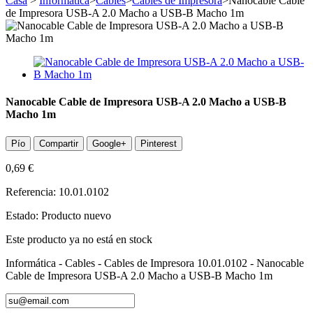
Casa
>
Informática
>
Cables
>
Cables de Impresora
>
Nanocable Cable
de Impresora USB-A 2.0 Macho a USB-B Macho 1m
Nanocable Cable de Impresora USB-A 2.0 Macho a USB-B
Macho 1m
Pío
Compartir
Google+
Pinterest
0,69 €
Referencia:
10.01.0102
Estado:
Producto nuevo
Este producto ya no está en stock
Informática - Cables - Cables de Impresora 10.01.0102 - Nanocable
Cable de Impresora USB-A 2.0 Macho a USB-B Macho 1m