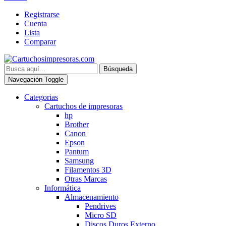
Registrarse
Cuenta
Lista
Comparar
Búsqueda
Navegación Toggle
Categorias
Cartuchos de impresoras
hp
Brother
Canon
Epson
Pantum
Samsung
Filamentos 3D
Otras Marcas
Informática
Almacenamiento
Pendrives
Micro SD
Discos Duros Externo