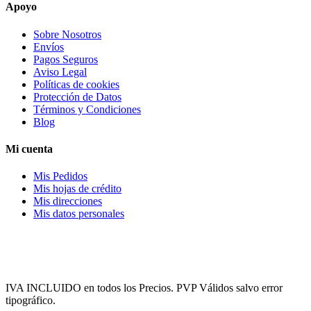
Apoyo
Sobre Nosotros
Envíos
Pagos Seguros
Aviso Legal
Políticas de cookies
Protección de Datos
Términos y Condiciones
Blog
Mi cuenta
Mis Pedidos
Mis hojas de crédito
Mis direcciones
Mis datos personales
IVA INCLUIDO en todos los Precios. PVP Válidos salvo error
tipográfico.