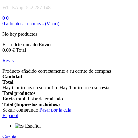
WhatsApp: 652 287 148
0
0
0
artículo -
artículos -
(Vacío)
No hay productos
Estar determinado
Envío
0,00 €
Total
Revisa
Producto añadido correctamente a su carrito de compras
Cantidad
Total
Hay
0
artículos en su carrito.
Hay 1 artículo en su cesta.
Total productos
Envío total
Estar determinado
Total (Impuestos incluidos.)
Seguir comprando
Pasar por la caja
Español
Español
Cuenta