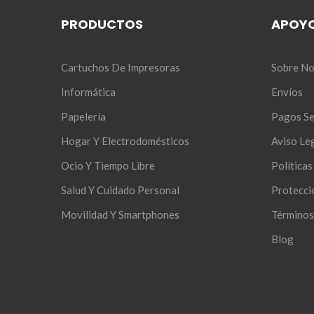
PRODUCTOS
APOY
Cartuchos De Impresoras
Sobre No
Informática
Envíos
Papelería
Pagos S
Hogar Y Electrodomésticos
Aviso Le
Ocio Y Tiempo Libre
Política
Salud Y Cuidado Personal
Protecci
Movilidad Y Smartphones
Términos
Blog