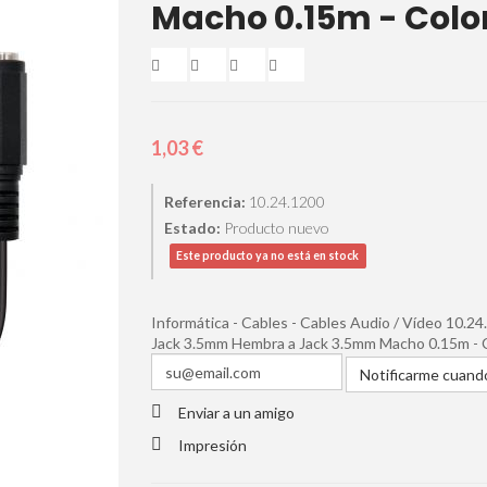
Macho 0.15m - Colo
1,03 €
Referencia:
10.24.1200
Estado:
Producto nuevo
Este producto ya no está en stock
Informática - Cables - Cables Audio / Vídeo 10.2
Jack 3.5mm Hembra a Jack 3.5mm Macho 0.15m - 
Notificarme cuando
Enviar a un amigo
Impresión