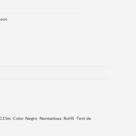
seos
: 0.15m -Color: Negro -Normativas: RoHS -Test de