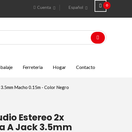
0
Cuenta
Español
balaje
Ferreteria
Hogar
Contacto
k 3.5mm Macho 0.15m - Color Negro
dio Estereo 2x
a A Jack 3.5mm