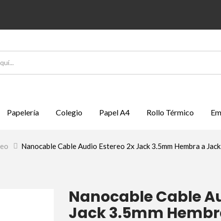
Papelería
Colegio
Papel A4
Rollo Térmico
Em
deo
>
Nanocable Cable Audio Estereo 2x Jack 3.5mm Hembra a Jac
Nanocable Cable Au
Jack 3.5mm Hembr