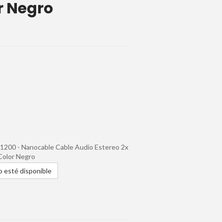
r Negro
4.1200 - Nanocable Cable Audio Estereo 2x
Color Negro
 esté disponible