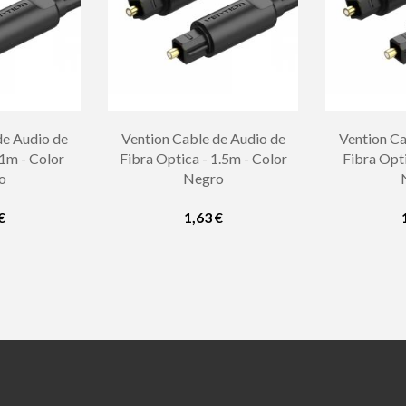
de Audio de
Vention Cable de Audio de
Vention Ca
 1m - Color
Fibra Optica - 1.5m - Color
Fibra Opti
o
Negro
€
1,63 €