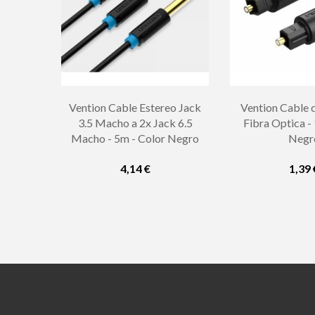
Vention Cable Estereo Jack
Vention Cable 
3.5 Macho a 2x Jack 6.5
Fibra Optica -
Macho - 5m - Color Negro
Negr
4,14 €
1,39 