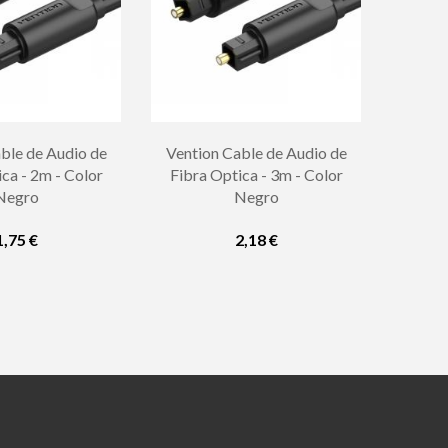
ble de Audio de
Vention Cable de Audio de
ca - 2m - Color
Fibra Optica - 3m - Color
Negro
Negro
1,75 €
2,18 €