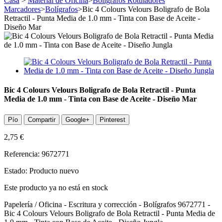
Casa
>
Material de Oficina
>
Boligrafos Rotuladores
Marcadores
>
Bolígrafos
>
Bic 4 Colours Velours Boligrafo de Bola
Retractil - Punta Media de 1.0 mm - Tinta con Base de Aceite -
Diseño Mar
Bic 4 Colours Velours Boligrafo de Bola Retractil - Punta
Media de 1.0 mm - Tinta con Base de Aceite - Diseño Mar
Pío
Compartir
Google+
Pinterest
2,75 €
Referencia:
9672771
Estado:
Producto nuevo
Este producto ya no está en stock
Papelería / Oficina - Escritura y corrección - Bolígrafos 9672771 -
Bic 4 Colours Velours Boligrafo de Bola Retractil - Punta Media de