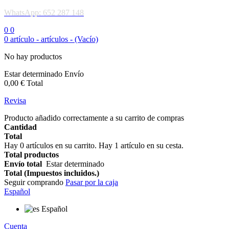
WhatsApp: 652 287 148
0
0
0
artículo -
artículos -
(Vacío)
No hay productos
Estar determinado
Envío
0,00 €
Total
Revisa
Producto añadido correctamente a su carrito de compras
Cantidad
Total
Hay
0
artículos en su carrito.
Hay 1 artículo en su cesta.
Total productos
Envío total
Estar determinado
Total (Impuestos incluidos.)
Seguir comprando
Pasar por la caja
Español
Español
Cuenta