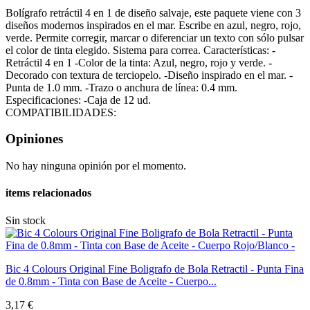
Bolígrafo retráctil 4 en 1 de diseño salvaje, este paquete viene con 3
diseños modernos inspirados en el mar. Escribe en azul, negro, rojo,
verde. Permite corregir, marcar o diferenciar un texto con sólo pulsar
el color de tinta elegido. Sistema para correa. Características: -
Retráctil 4 en 1 -Color de la tinta: Azul, negro, rojo y verde. -
Decorado con textura de terciopelo. -Diseño inspirado en el mar. -
Punta de 1.0 mm. -Trazo o anchura de línea: 0.4 mm.
Especificaciones: -Caja de 12 ud.
COMPATIBILIDADES:
Opiniones
No hay ninguna opinión por el momento.
items relacionados
Sin stock
Bic 4 Colours Original Fine Boligrafo de Bola Retractil - Punta Fina
de 0.8mm - Tinta con Base de Aceite - Cuerpo...
3,17 €