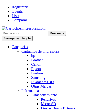
Registrarse
Cuenta
Lista
Comparar
Búsqueda
Navegación Toggle
Categorias
Cartuchos de impresoras
hp
Brother
Canon
Epson
Pantum
Samsung
Filamentos 3D
Otras Marcas
Informática
Almacenamiento
Pendrives
Micro SD
Discos Duros Externo