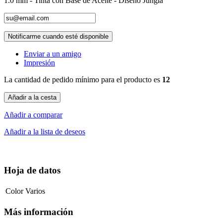
1.0 mm - Tinta con Base de Aceite - Diseño Jungla
Notificarme cuando esté disponible
Enviar a un amigo
Impresión
La cantidad de pedido mínimo para el producto es
12
Añadir a la cesta
Añadir a comparar
Añadir a la lista de deseos
Hoja de datos
Color
Varios
Más información