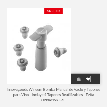
Inoxidable - Ideal para Regalar - 15x5x17cm - Color Marron
SIN STOCK
Innovagoods Winuum Bomba Manual de Vacio y Tapones
para Vino - Incluye 4 Tapones Reutilizables - Evita
Oxidacion Del...