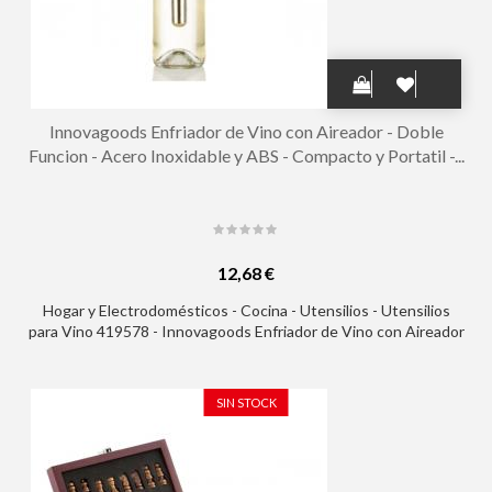
Innovagoods Enfriador de Vino con Aireador - Doble
Funcion - Acero Inoxidable y ABS - Compacto y Portatil -...
12,68 €
Hogar y Electrodomésticos - Cocina - Utensilios - Utensilios
para Vino 419578 - Innovagoods Enfriador de Vino con Aireador
- Doble Funcion - Acero Inoxidable y ABS - Compacto y Portatil -
2.5x12x1.5cm - Color Blanco
SIN STOCK