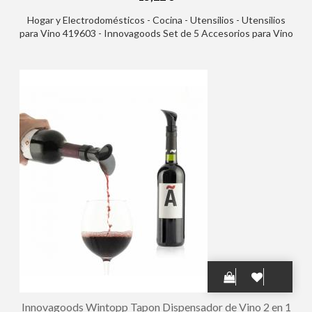
Hogar y Electrodomésticos - Cocina - Utensilios - Utensilios
para Vino 419603 - Innovagoods Set de 5 Accesorios para Vino
- Estuche en Forma de Botella - Ideal para Regalar - Compacto y
Practico - Cierre Imantado - Uso Decorativo - 7x33cm - Color
Negro
Innovagoods Wintopp Tapon Dispensador de Vino 2 en 1