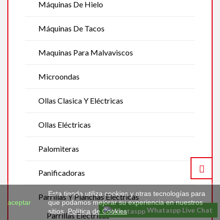
Máquinas De Hielo
Máquinas De Tacos
Maquinas Para Malvaviscos
Microondas
Ollas Clasica Y Eléctricas
Ollas Eléctricas
Palomiteras
Panificadoras
Esta tienda utiliza cookies y otras tecnologías para
Parrillas Y Planchas Eléctricas
aceptar
que podamos mejorar su experiencia en nuestros
Whataspp Live Chat
sitios.
Política de Cookies
Parrillas Eléctricas