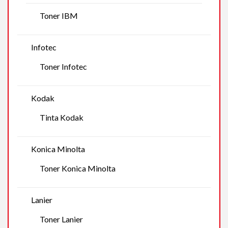
Toner IBM
Infotec
Toner Infotec
Kodak
Tinta Kodak
Konica Minolta
Toner Konica Minolta
Lanier
Toner Lanier