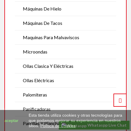
Máquinas De Hielo
Máquinas De Tacos
Maquinas Para Malvaviscos
Microondas
Ollas Clasica Y Eléctricas
Ollas Eléctricas
Palomiteras
Panificadoras
Esta tienda utiliza cookies y otras tecnologías para
aceptar
que podamos mejorar su experiencia en nuestros
Parrillas Y Planchas Eléctricas
Whataspp Live Chat
sitios.
Política de Cookies