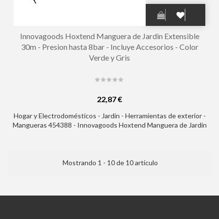
Innovagoods Hoxtend Manguera de Jardin Extensible
30m - Presion hasta 8bar - Incluye Accesorios - Color
Verde y Gris
22,87 €
Hogar y Electrodomésticos - Jardín - Herramientas de exterior -
Mangueras 454388 - Innovagoods Hoxtend Manguera de Jardin
Extensible 30m - Presion hasta 8bar - Incluye Accesorios -
Color Verde y Gris
Mostrando 1 - 10 de 10 artículo