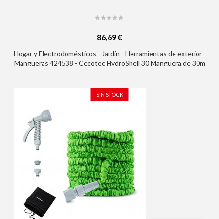
86,69 €
Hogar y Electrodomésticos - Jardín - Herramientas de exterior -
Mangueras 424538 - Cecotec HydroShell 30 Manguera de 30m
- Recogida Automatica - Giro 180º - Accesorios Incluidos -
Tambor Extraible - Pistola Pulverizadora - Conexion Universal -
Color Negro
SIN STOCK