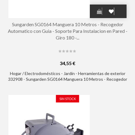
Sungarden SG0164 Manguera 10 Metros - Recogedor
Automatico con Guia - Soporte Para Instalacion en Pared -
Giro 180 -...
34,55 €
Hogar / Electrodomésticos - Jardín - Herramientas de exterior
332908 - Sungarden SG0164 Manguera 10 Metros - Recogedor
Automatico con Guia - Soporte Para Instalacion en Pared - Giro
180 - Color Gris
SIN STOCK