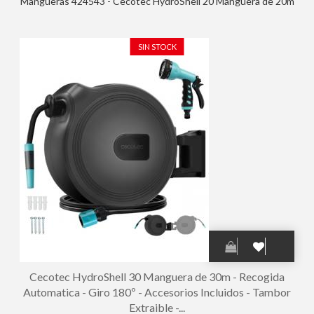
Mangueras 424543 - Cecotec HydroShell 20 Manguera de 20m
- Recogida Automatica - Giro 180º - Accesorios Incluidos -
Tambor Extraible - Pistola Pulverizadora - Conexion Universal -
Color Negro
SIN STOCK
Cecotec HydroShell 30 Manguera de 30m - Recogida
Automatica - Giro 180º - Accesorios Incluidos - Tambor
Extraible -...