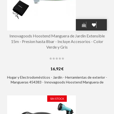
Innovagoods Hoostend Manguera de Jardin Extensible
15m - Presion hasta 8bar - Incluye Accesorios - Color
Verde y Gris
16,92 €
Hogar y Electrodomésticos - Jardín - Herramientas de exterior -
Mangueras 454383 - Innovagoods Hoostend Manguera de
Jardin Extensible 15m - Presion hasta 8bar - Incluye Accesorios
- Color Verde y Gris
SIN STOCK