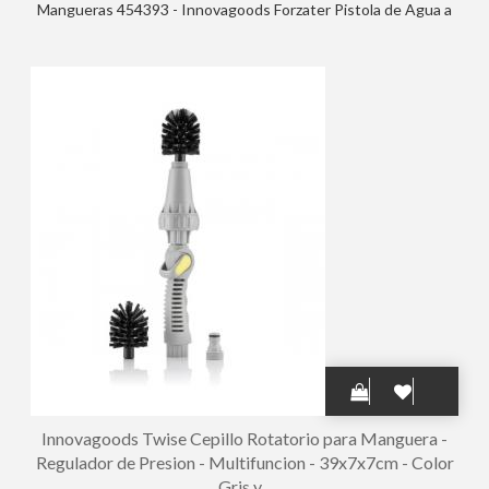
Mangueras 454393 - Innovagoods Forzater Pistola de Agua a
Presion - 8 Tipos de Chorro - Deposito de 100ml - Multifuncion
- 41x15x5.5cm - Color Amarillo
Innovagoods Twise Cepillo Rotatorio para Manguera -
Regulador de Presion - Multifuncion - 39x7x7cm - Color
Gris y...