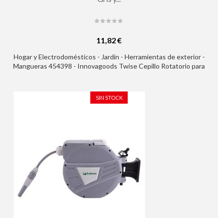
11,82 €
Hogar y Electrodomésticos - Jardín - Herramientas de exterior -
Mangueras 454398 - Innovagoods Twise Cepillo Rotatorio para
Manguera - Regulador de Presion - Multifuncion - 39x7x7cm -
Color Gris y Amarillo
SIN STOCK