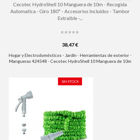
Cecotec HydroShell 10 Manguera de 10m - Recogida
Automatica - Giro 180º - Accesorios Incluidos - Tambor
Extraible -...
38,47 €
Hogar y Electrodomésticos - Jardín - Herramientas de exterior -
Mangueras 424548 - Cecotec HydroShell 10 Manguera de 10m
- Recogida Automatica - Giro 180º - Accesorios Incluidos -
Tambor Extraible - Pistola Pulverizadora - Conexion Universal -
Color Negro
SIN STOCK