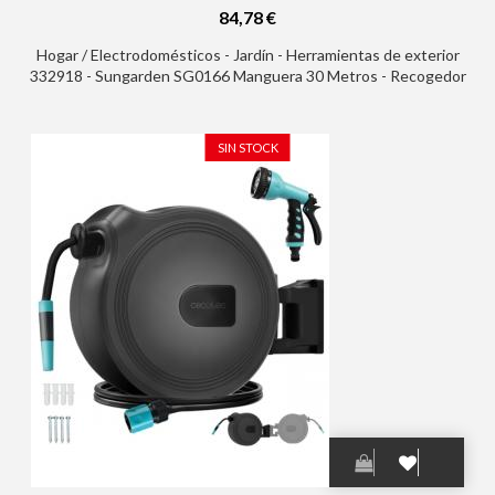
84,78 €
Hogar / Electrodomésticos - Jardín - Herramientas de exterior
332918 - Sungarden SG0166 Manguera 30 Metros - Recogedor
Automatico con Guia - Funcion de Retraccion Lenta - Soporte
Para Instalacion en Pared - Giro 180 - Color Gris
SIN STOCK