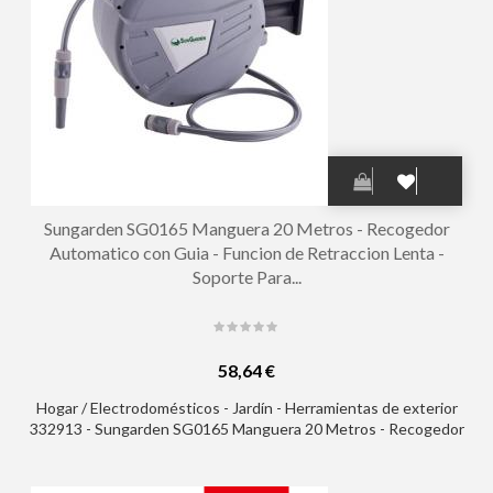
Sungarden SG0165 Manguera 20 Metros - Recogedor
Automatico con Guia - Funcion de Retraccion Lenta -
Soporte Para...
58,64 €
Hogar / Electrodomésticos - Jardín - Herramientas de exterior
332913 - Sungarden SG0165 Manguera 20 Metros - Recogedor
Automatico con Guia - Funcion de Retraccion Lenta - Soporte
Para Instalacion en Pared - Giro 180 - Color Gris